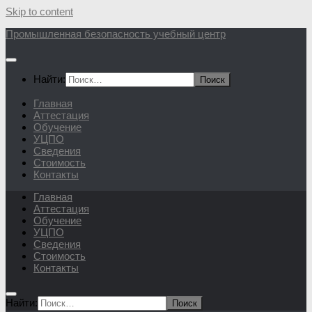
Skip to content
Промышленная безопасность учебный центр
Найти:
Главная
Аттестация
Обучение
УЦПО
Сведения
Стоимость
Контакты
Главная
Аттестация
Обучение
УЦПО
Сведения
Стоимость
Контакты
Найти: