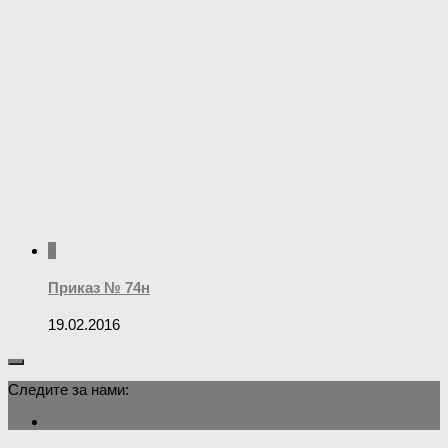
0
Приказ № 74н
19.02.2016
Следите за нами: