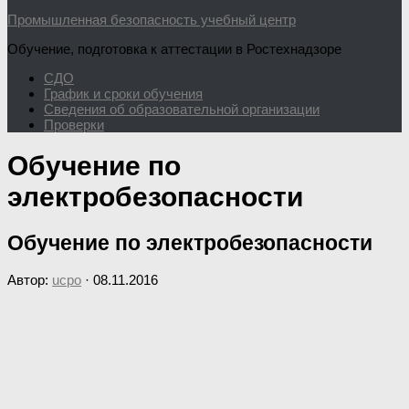
Промышленная безопасность учебный центр
Обучение, подготовка к аттестации в Ростехнадзоре
СДО
График и сроки обучения
Сведения об образовательной организации
Проверки
Обучение по
электробезопасности
Обучение по электробезопасности
Автор:
ucpo
·
08.11.2016