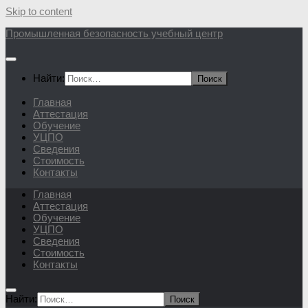
Skip to content
Промышленная безопасность учебный центр
Найти:
Главная
Аттестация
Обучение
УЦПО
Сведения
Стоимость
Контакты
Главная
Аттестация
Обучение
УЦПО
Сведения
Стоимость
Контакты
Найти: