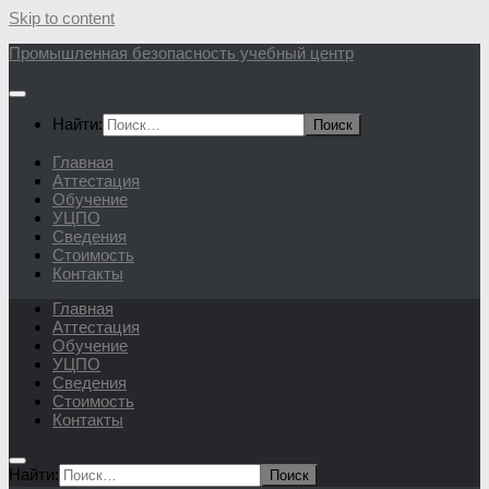
Skip to content
Промышленная безопасность учебный центр
Найти:
Главная
Аттестация
Обучение
УЦПО
Сведения
Стоимость
Контакты
Главная
Аттестация
Обучение
УЦПО
Сведения
Стоимость
Контакты
Найти: