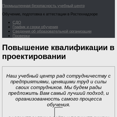
Промышленная безопасность учебный центр
Обучение, подготовка к аттестации в Ростехнадзоре
СДО
График и сроки обучения
Сведения об образовательной организации
Проверки
Повышение квалификации в
проектировании
Наш учебный центр рад сотрудничеству с
предприятиями, ценящими труд и силы
своих сотрудников. Мы будем рады
предложить Вам самый лучший подход, и
организованность самого процесса
обучения.