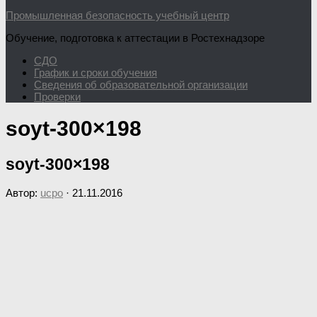
Промышленная безопасность учебный центр
Обучение, подготовка к аттестации в Ростехнадзоре
СДО
График и сроки обучения
Сведения об образовательной организации
Проверки
soyt-300×198
soyt-300×198
Автор:
ucpo
·
21.11.2016