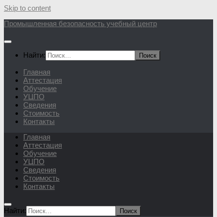
Skip to content
Промышленная безопасность учебный центр
Найти:
Главная
Аттестация
Обучение
УЦПО
Сведения
Стоимость
Контакты
Главная
Аттестация
Обучение
УЦПО
Сведения
Стоимость
Контакты
Найти: