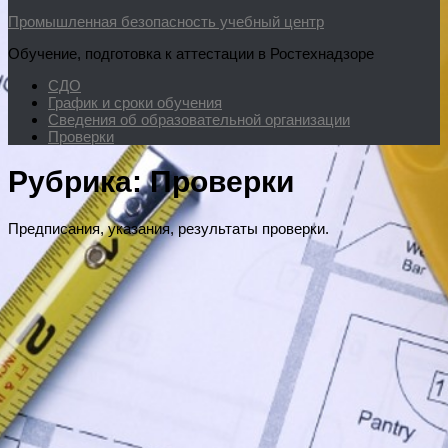
Промышленная безопасность учебный центр
Обучение, подготовка к аттестации в Ростехнадзоре
СДО
График и сроки обучения
Сведения об образовательной организации
Проверки
Рубрика:
Проверки
Предписания, указания, результаты проверки.