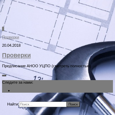
0
Проверки
20.04.2018
Проверки
Предписание АНОО УЦПО (смотреть полностью)
Следите за нами:
Найти: