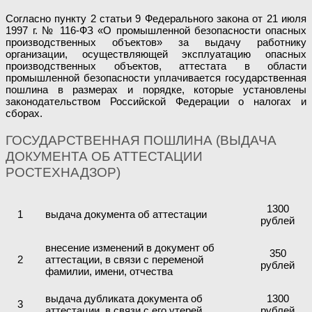
Согласно пункту 2 статьи 9 Федерального закона от 21 июля
1997 г. № 116-ФЗ «О промышленной безопасности опасных
производственных объектов» за выдачу работнику
организации, осуществляющей эксплуатацию опасных
производственных объектов, аттестата в области
промышленной безопасности уплачивается государственная
пошлина в размерах и порядке, которые установлены
законодательством Российской Федерации о налогах и
сборах.
ГОСУДАРСТВЕННАЯ ПОШЛИНА (ВЫДАЧА
ДОКУМЕНТА ОБ АТТЕСТАЦИИ
РОСТЕХНАДЗОР)
1300
1
выдача документа об аттестации
рублей
внесение изменений в документ об
350
2
аттестации, в связи с переменой
рублей
фамилии, имени, отчества
выдача дубликата документа об
1300
3
аттестации, в связи с его утерей
рублей