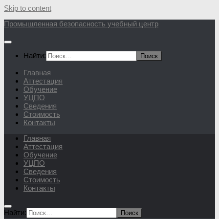
Skip to content
Промышленная безопасность учебный центр
Найти:
Главная
Аттестация
Обучение
УЦПО
Сведения
Стоимость
Контакты
Главная
Аттестация
Обучение
УЦПО
Сведения
Стоимость
Контакты
Найти: