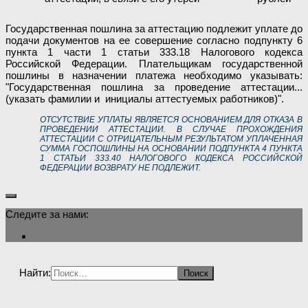
Государственная пошлина за аттестацию подлежит уплате до
подачи документов на ее совершение согласно подпункту 6
пункта 1 части 1 статьи 333.18 Налогового кодекса
Российской Федерации. Плательщикам государственной
пошлины в назначении платежа необходимо указывать:
"Государственная пошлина за проведение аттестации...
(указать фамилии и инициалы аттестуемых работников)".
ОТСУТСТВИЕ УПЛАТЫ ЯВЛЯЕТСЯ ОСНОВАНИЕМ ДЛЯ ОТКАЗА В
ПРОВЕДЕНИИ АТТЕСТАЦИИ. В СЛУЧАЕ ПРОХОЖДЕНИЯ
АТТЕСТАЦИИ С ОТРИЦАТЕЛЬНЫМ РЕЗУЛЬТАТОМ УПЛАЧЕННАЯ
СУММА ГОСПОШЛИНЫ НА ОСНОВАНИИ ПОДПУНКТА 4 ПУНКТА
1 СТАТЬИ 333.40 НАЛОГОВОГО КОДЕКСА РОССИЙСКОЙ
ФЕДЕРАЦИИ ВОЗВРАТУ НЕ ПОДЛЕЖИТ.
Следите за нами:
Найти: