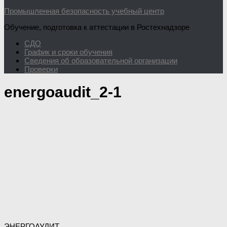
Промышленная безопасность учебный центр
Обучение, подготовка к аттестации в Ростехнадзоре
СДО
График и сроки обучения
Сведения об образовательной организации
Проверки
energoaudit_2-1
ЭНЕРГОАУДИТ