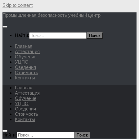
Skip to content
Промышленная безопасность учебный центр
Найти:
Главная
Аттестация
Обучение
УЦПО
Сведения
Стоимость
Контакты
Главная
Аттестация
Обучение
УЦПО
Сведения
Стоимость
Контакты
Найти: