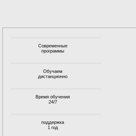
Современные
программы
Обучаем
дистанционно
Время обучения
24/7
поддержка
1 год