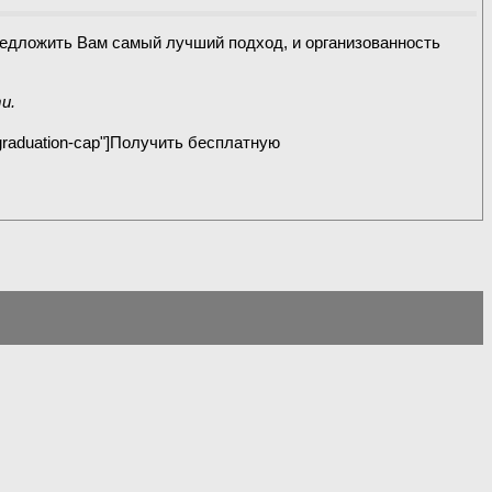
едложить Вам самый лучший подход, и организованность
и.
: graduation-cap"]Получить бесплатную