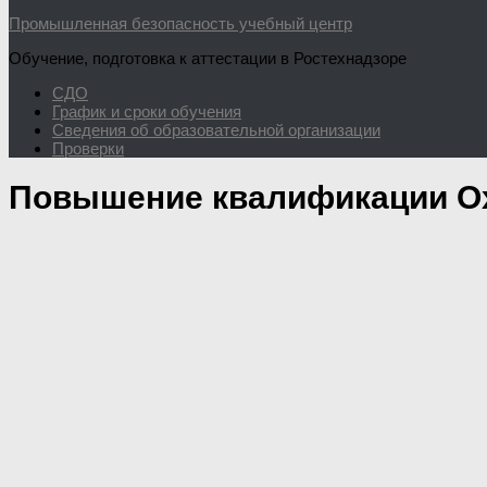
Промышленная безопасность учебный центр
Обучение, подготовка к аттестации в Ростехнадзоре
СДО
График и сроки обучения
Сведения об образовательной организации
Проверки
Повышение квалификации Ох