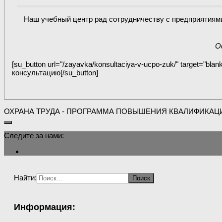
Наш учебный центр рад сотрудничеству с предприятиям
О
[su_button url="/zayavka/konsultaciya-v-ucpo-zuk/" target="bl
консультацию[/su_button]
ОХРАНА ТРУДА - ПРОГРАММА ПОВЫШЕНИЯ КВАЛИФИКАЦ
Следите за нами:
Найти:
Информация: