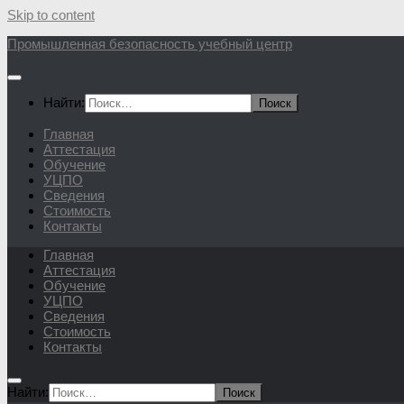
Skip to content
Промышленная безопасность учебный центр
Найти:
Главная
Аттестация
Обучение
УЦПО
Сведения
Стоимость
Контакты
Главная
Аттестация
Обучение
УЦПО
Сведения
Стоимость
Контакты
Найти: