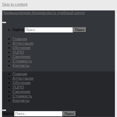
Skip to content
Промышленная безопасность учебный центр
Найти:
Главная
Аттестация
Обучение
УЦПО
Сведения
Стоимость
Контакты
Главная
Аттестация
Обучение
УЦПО
Сведения
Стоимость
Контакты
Найти: