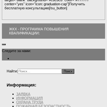
center="yes" icon="icon: graduation-cap"]Получить
бесплатную консультацию[/su_button]
ЖКХ - ПРОГРАММА ПОВЫШЕНИЯ
КВАЛИФИКАЦИИ:
Следите за нами:
Найти:
Информация:
ЗАЯВКА
ИНФОРМАЦИЯ
ОХРАНА ТРУДА
ПОЖАРНАЯ БЕЗОПАСТНОСТЬ