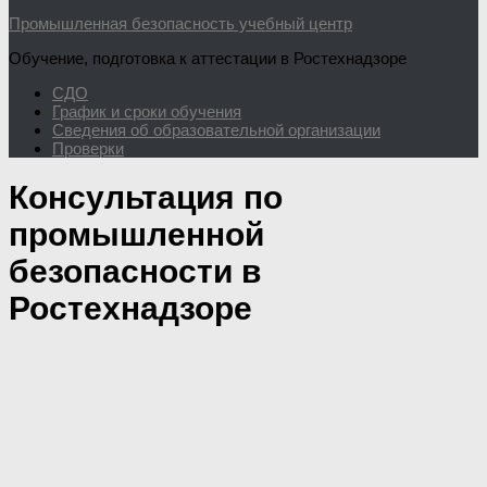
Промышленная безопасность учебный центр
Обучение, подготовка к аттестации в Ростехнадзоре
СДО
График и сроки обучения
Сведения об образовательной организации
Проверки
Консультация по
промышленной
безопасности в
Ростехнадзоре