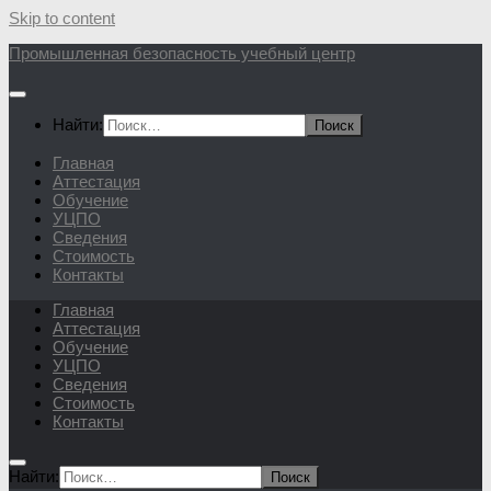
Skip to content
Промышленная безопасность учебный центр
Найти:
Главная
Аттестация
Обучение
УЦПО
Сведения
Стоимость
Контакты
Главная
Аттестация
Обучение
УЦПО
Сведения
Стоимость
Контакты
Найти: