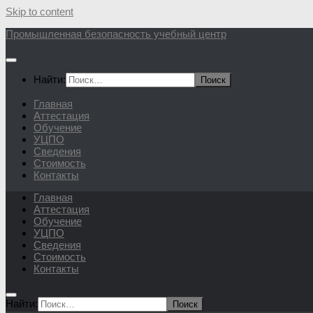
Skip to content
Промышленная безопасность учебный центр
Найти:
Главная
Аттестация
Обучение
УЦПО
Сведения
Стоимость
Контакты
Главная
Аттестация
Обучение
УЦПО
Сведения
Стоимость
Контакты
Найти: