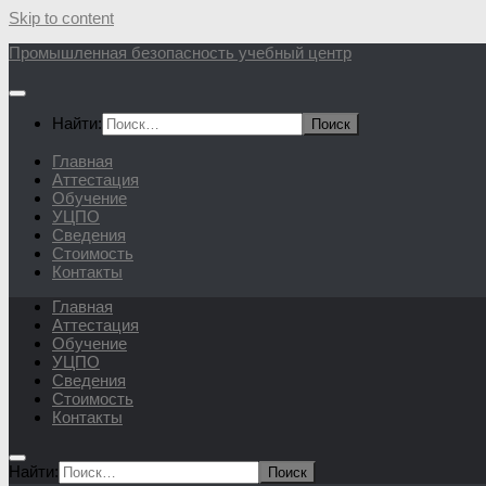
Skip to content
Промышленная безопасность учебный центр
Найти:
Главная
Аттестация
Обучение
УЦПО
Сведения
Стоимость
Контакты
Главная
Аттестация
Обучение
УЦПО
Сведения
Стоимость
Контакты
Найти: