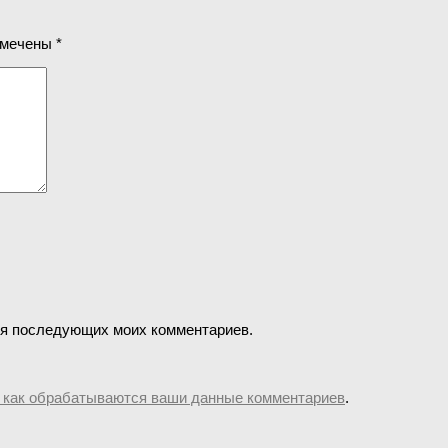
омечены
*
для последующих моих комментариев.
, как обрабатываются ваши данные комментариев
.